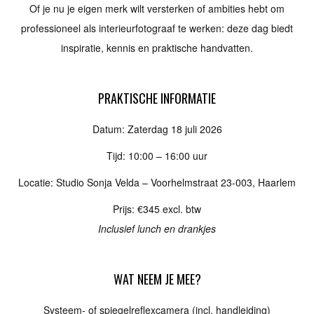
Of je nu je eigen merk wilt versterken of ambities hebt om
professioneel als interieurfotograaf te werken: deze dag biedt
inspiratie, kennis en praktische handvatten.
PRAKTISCHE INFORMATIE
Datum: Zaterdag 18 juli 2026
Tijd: 10:00 – 16:00 uur
Locatie: Studio Sonja Velda – Voorhelmstraat 23-003, Haarlem
Prijs: €345 excl. btw
Inclusief lunch en drankjes
WAT NEEM JE MEE?
Systeem- of spiegelreflexcamera (incl. handleiding)