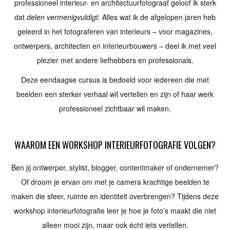
professioneel interieur- en architectuurfotograaf geloof ik sterk
dat
delen vermenigvuldigt
. Alles wat ik de afgelopen jaren heb
geleerd in het fotograferen van interieurs – voor magazines,
ontwerpers, architecten en interieurbouwers – deel ik met veel
plezier met andere liefhebbers en professionals.
Deze eendaagse cursus is bedoeld voor iedereen die met
beelden een sterker verhaal wil vertellen en zijn of haar werk
professioneel zichtbaar wil maken.
WAAROM EEN WORKSHOP INTERIEURFOTOGRAFIE VOLGEN?
Ben jij ontwerper, stylist, blogger, contentmaker of ondernemer?
Of droom je ervan om met je camera krachtige beelden te
maken die sfeer, ruimte en identiteit overbrengen? Tijdens deze
workshop interieurfotografie leer je hoe je foto’s maakt die niet
alleen mooi zijn, maar ook écht iets vertellen.