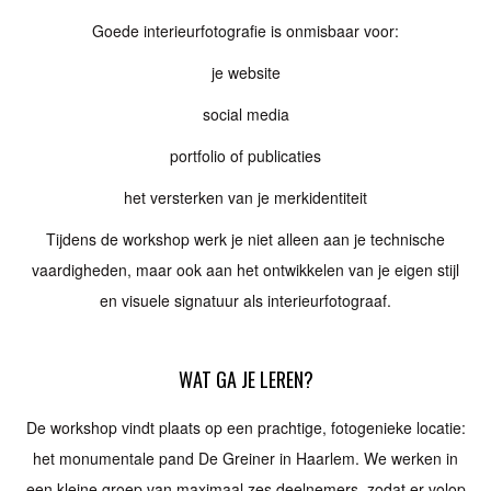
Goede interieurfotografie is onmisbaar voor:
je website
social media
portfolio of publicaties
het versterken van je merkidentiteit
Tijdens de workshop werk je niet alleen aan je technische
vaardigheden, maar ook aan het ontwikkelen van je eigen stijl
en visuele signatuur als interieurfotograaf.
WAT GA JE LEREN?
De workshop vindt plaats op een prachtige, fotogenieke locatie:
het monumentale pand De Greiner in Haarlem. We werken in
een kleine groep van maximaal zes deelnemers, zodat er volop